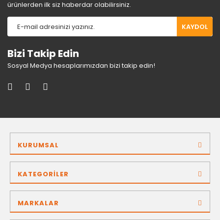
ürünlerden ilk siz haberdar olabilirsiniz.
KAYDOL
Bizi Takip Edin
Sosyal Medya hesaplarımızdan bizi takip edin!
KURUMSAL
KATEGORİLER
MARKALAR