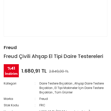
Freud
Freud Çivili Ahşap El Tipi Daire Testereleri
%41
1.680,91 TL
2.849,00 TL
İndirim
Kategori
Daire Testere Bıçakları
,
Ahşap Daire Testere
Bıçakları
,
El Tipi Makineler İçin Daire Testere
Bıçakları
,
Tüm Ürünler
Marka
Freud
Stok Kodu
FRC