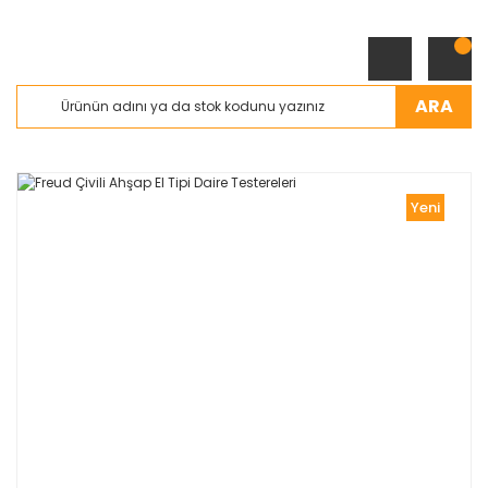
ARA
Yeni