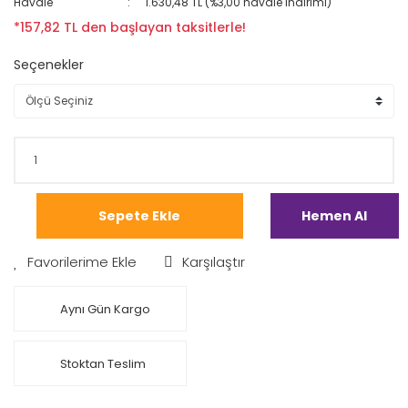
Havale
1.630,48 TL (%3,00 havale indirimi)
*157,82 TL den başlayan taksitlerle!
Seçenekler
Sepete Ekle
Hemen Al
Karşılaştır
Aynı Gün Kargo
Stoktan Teslim