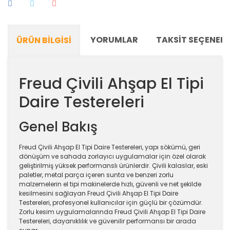
YORUMLAR
TAKSIT SEÇENEKL
ÜRÜN BILGISI
Freud Çivili Ahşap El Tipi
Daire Testereleri
Genel Bakış
Freud Çivili Ahşap El Tipi Daire Testereleri, yapı sökümü, geri
dönüşüm ve sahada zorlayıcı uygulamalar için özel olarak
geliştirilmiş yüksek performanslı ürünlerdir. Çivili kalaslar, eski
paletler, metal parça içeren sunta ve benzeri zorlu
malzemelerin el tipi makinelerde hızlı, güvenli ve net şekilde
kesilmesini sağlayan Freud Çivili Ahşap El Tipi Daire
Testereleri, profesyonel kullanıcılar için güçlü bir çözümdür.
Zorlu kesim uygulamalarında Freud Çivili Ahşap El Tipi Daire
Testereleri, dayanıklılık ve güvenilir performansı bir arada