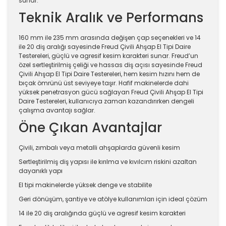
sunar.
Teknik Aralık ve Performans
160 mm ile 235 mm arasında değişen çap seçenekleri ve 14
ile 20 diş aralığı sayesinde Freud Çivili Ahşap El Tipi Daire
Testereleri, güçlü ve agresif kesim karakteri sunar. Freud’un
özel sertleştirilmiş çeliği ve hassas diş açısı sayesinde Freud
Çivili Ahşap El Tipi Daire Testereleri, hem kesim hızını hem de
bıçak ömrünü üst seviyeye taşır. Hafif makinelerde dahi
yüksek penetrasyon gücü sağlayan Freud Çivili Ahşap El Tipi
Daire Testereleri, kullanıcıya zaman kazandırırken dengeli
çalışma avantajı sağlar.
Öne Çıkan Avantajlar
Çivili, zımbalı veya metalli ahşaplarda güvenli kesim
Sertleştirilmiş diş yapısı ile kırılma ve kıvılcım riskini azaltan
dayanıklı yapı
El tipi makinelerde yüksek denge ve stabilite
Geri dönüşüm, şantiye ve atölye kullanımları için ideal çözüm
14 ile 20 diş aralığında güçlü ve agresif kesim karakteri