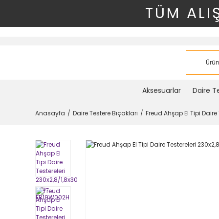
TÜM ALI
Aksesuarlar
Daire Te
Anasayfa
Daire Testere Bıçakları
Freud Ahşap El Tipi Dair