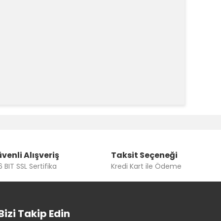
k tarafımıza iletebilirsiniz.
venli Alışveriş
Taksit Seçeneği
 BIT SSL Sertifika
Kredi Kart ile Ödeme
Bizi Takip Edin