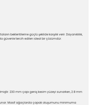
ın beklentilerine güçlü şekilde karşılık verir. Dayanıklılık,
nda güvenle tercih edilen ideal bir çözümdür.
irilmiştir. 230 mm çapı geniş kesim yüzeyi sunarken, 2.8 mm
r sunar. Masif ağaçlarda çapak oluşumunu minimuma