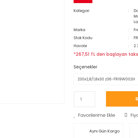
Kategori
Da
Ma
La
Marka
Fr
Stok Kodu
F
Havale
2.
*267,51 TL den başlayan taksi
Seçenekler
S
Fiy
Aynı Gün Kargo