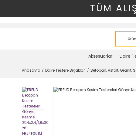
TÜM ALI
Aksesuarlar
Daire Te
Anasayfa
Daire Testere Bıçakları
Betopan, Asfalt, Granit, 