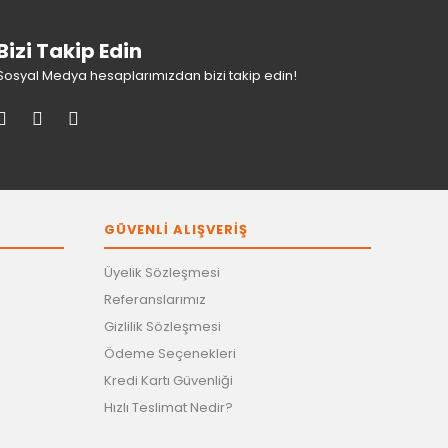
Bizi Takip Edin
Sosyal Medya hesaplarımızdan bizi takip edin!
GÜVENLİ ALIŞVERİŞ
Üyelik Sözleşmesi
Referanslarımız
Gizlilik Sözleşmesi
Ödeme Seçenekleri
Kredi Kartı Güvenliği
Hızlı Teslimat Nedir?