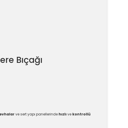
ere Bıçağı
levhalar
ve sert yapı panellerinde
hızlı
ve
kontrollü