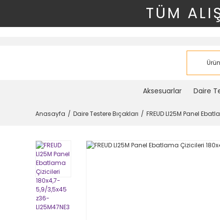
TÜM ALI
Aksesuarlar
Daire Te
Anasayfa
Daire Testere Bıçakları
FREUD LI25M Panel Ebatla