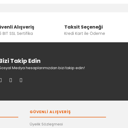
venli Alışveriş
Taksit Seçeneği
 BIT SSL Sertifika
Kredi Kart ile Ödeme
Bizi Takip Edin
Sosyal Medya hesaplarımızdan bizi takip edin!
GÜVENLİ ALIŞVERİŞ
Üyelik Sözleşmesi