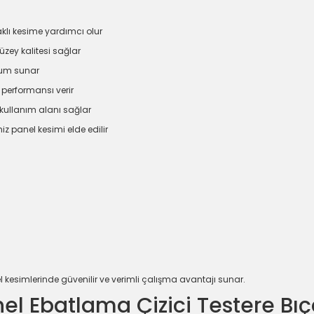
aklı kesime yardımcı olur
zey kalitesi sağlar
uyum sunar
 performansı verir
kullanım alanı sağlar
iz panel kesimi elde edilir
l kesimlerinde güvenilir ve verimli çalışma avantajı sunar.
l Ebatlama Çizici Testere Bıç