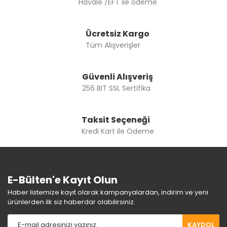
Havale /EFT ile ödeme
Ücretsiz Kargo
Tüm Alışverişler
Gönder
Güvenli Alışveriş
256 BIT SSL Sertifika
Taksit Seçeneği
Kredi Kart ile Ödeme
E-Bülten'e Kayıt Olun
Haber listemize kayıt olarak kampanyalardan, indirim ve yeni
ürünlerden ilk siz haberdar olabilirsiniz.
KAYDOL