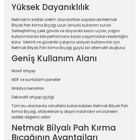
Yüksek Dayanıklılık
Netmak’ın kaliteli üretim standartları sayesinde Netmak
Bilyalı Pah Kırma Bıçağı uzun ömürlü kullanım sunar.
Sertleştirilmiş çelik gövde ve dayanıklı kesici uçları, yoğun
kullanımlarda bile performans kaybı yaşamadan keskinliğini
korur. Verimli ve güvenilir çalışma arayan kullanıcılar için
Netmak Bilyalı Pah Kırma Bıçağı güçlü bir alternatif oluşturur.
Geniş Kullanım Alanı
Masif ahşap
MDF ve suntalam paneller
Mobilya kenarları
Dekoratif ahşap işçiliği
Tüm bu alanlarda rahatlıkla kullanılabilen Netmak Bilyalı Pah
Kırma Bıçağı, atölyelerde iş akışını hızlandırır ve ürünlerin
estetik değerini artırır.
Netmak Bilyalı Pah Kırma
Bıçağının Avantajları