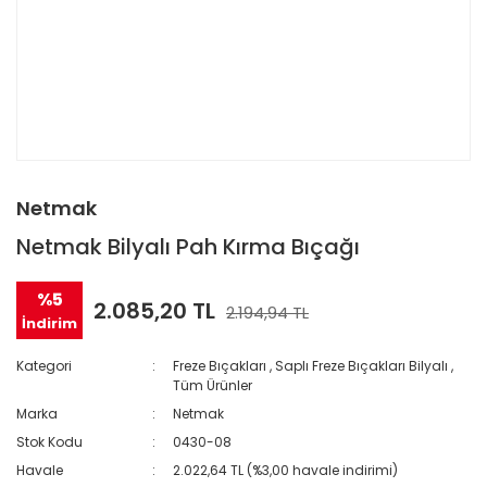
Netmak
Netmak Bilyalı Pah Kırma Bıçağı
%5
2.085,20 TL
2.194,94 TL
İndirim
Kategori
Freze Bıçakları
,
Saplı Freze Bıçakları Bilyalı
,
Tüm Ürünler
Marka
Netmak
Stok Kodu
0430-08
Havale
2.022,64 TL (%3,00 havale indirimi)