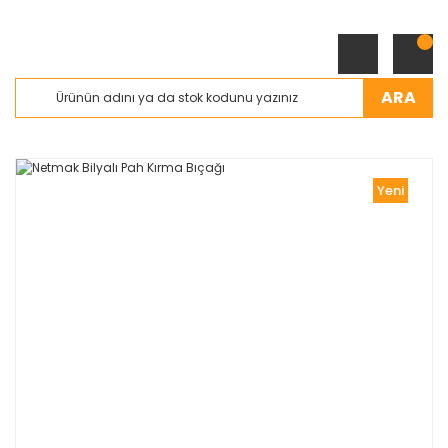
ARA
Yeni