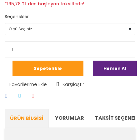
*195,78 TL den başlayan taksitlerle!
Seçenekler
Sepete Ekle
Hemen Al
Karşılaştır
YORUMLAR
TAKSIT SEÇENEKL
ÜRÜN BILGISI