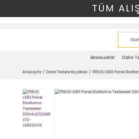
TÜM ALI
Aksesuarlar
Daire Te
Anasayfa
Daire Testere Bıçakları
FREUD LSBX Panel Ebatla