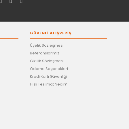
GÜVENLİ ALIŞVERİŞ
Üyelik Sözleşmesi
Referanslarımız
Gizlilik Sözleşmesi
Ödeme Seçenekleri
Kredi Kartı Güvenliği
Hızlı Teslimat Nedir?