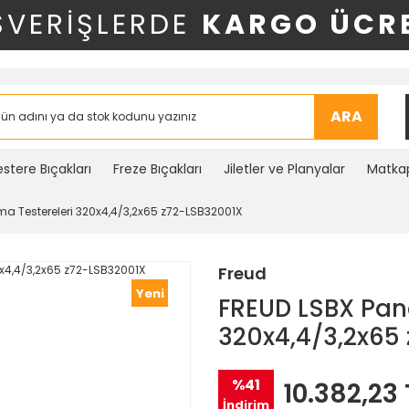
ŞVERİŞLERDE
KARGO ÜCRE
ARA
stere Bıçakları
Freze Bıçakları
Jiletler ve Planyalar
Matkap
ma Testereleri 320x4,4/3,2x65 z72-LSB32001X
Freud
Yeni
FREUD LSBX Pane
320x4,4/3,2x65
%41
10.382,23 
İndirim