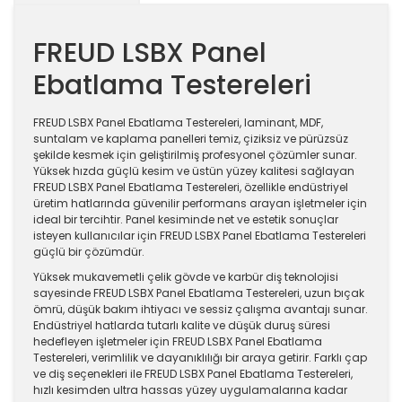
FREUD LSBX Panel
Ebatlama Testereleri
FREUD LSBX Panel Ebatlama Testereleri, laminant, MDF,
suntalam ve kaplama panelleri temiz, çiziksiz ve pürüzsüz
şekilde kesmek için geliştirilmiş profesyonel çözümler sunar.
Yüksek hızda güçlü kesim ve üstün yüzey kalitesi sağlayan
FREUD LSBX Panel Ebatlama Testereleri, özellikle endüstriyel
üretim hatlarında güvenilir performans arayan işletmeler için
ideal bir tercihtir. Panel kesiminde net ve estetik sonuçlar
isteyen kullanıcılar için FREUD LSBX Panel Ebatlama Testereleri
güçlü bir çözümdür.
Yüksek mukavemetli çelik gövde ve karbür diş teknolojisi
sayesinde FREUD LSBX Panel Ebatlama Testereleri, uzun bıçak
ömrü, düşük bakım ihtiyacı ve sessiz çalışma avantajı sunar.
Endüstriyel hatlarda tutarlı kalite ve düşük duruş süresi
hedefleyen işletmeler için FREUD LSBX Panel Ebatlama
Testereleri, verimlilik ve dayanıklılığı bir araya getirir. Farklı çap
ve diş seçenekleri ile FREUD LSBX Panel Ebatlama Testereleri,
hızlı kesimden ultra hassas yüzey uygulamalarına kadar