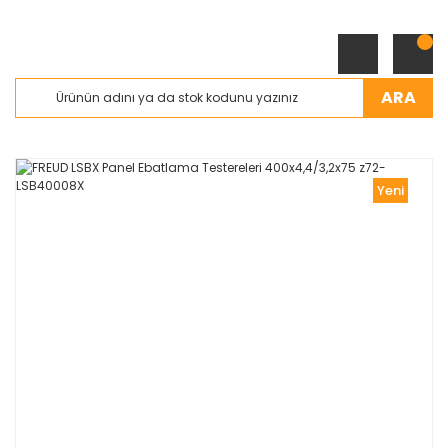
ARA
Yeni