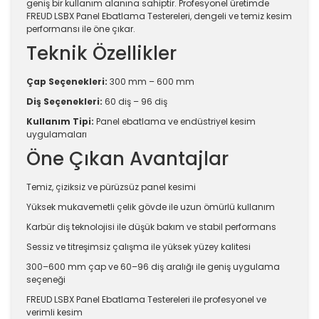
geniş bir kullanım alanına sahiptir. Profesyonel üretimde
FREUD LSBX Panel Ebatlama Testereleri, dengeli ve temiz kesim
performansı ile öne çıkar.
Teknik Özellikler
Çap Seçenekleri:
300 mm – 600 mm
Diş Seçenekleri:
60 diş – 96 diş
Kullanım Tipi:
Panel ebatlama ve endüstriyel kesim
uygulamaları
Öne Çıkan Avantajlar
Temiz, çiziksiz ve pürüzsüz panel kesimi
Yüksek mukavemetli çelik gövde ile uzun ömürlü kullanım
Karbür diş teknolojisi ile düşük bakım ve stabil performans
Sessiz ve titreşimsiz çalışma ile yüksek yüzey kalitesi
300–600 mm çap ve 60–96 diş aralığı ile geniş uygulama
seçeneği
FREUD LSBX Panel Ebatlama Testereleri ile profesyonel ve
verimli kesim