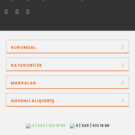
KURUMSAL
KATEGORİLER
MARKALAR
GÜVENLİ ALIŞVERİŞ
0 ( 539 ) 510 18 88
0 ( 539 ) 510 18 88