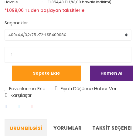
Havale
11.354,43 TL (%3,00 havale indirimi)
*1.099,06 TL den başlayan taksitlerle!
Seçenekler
Sepete Ekle
Hemen Al
Fiyatı Düşünce Haber Ver
Karşılaştır
YORUMLAR
TAKSIT SEÇENEKL
ÜRÜN BILGISI