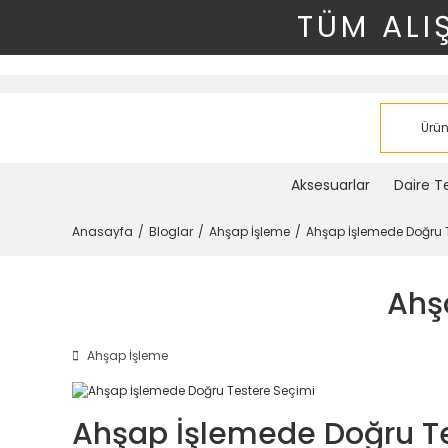
TÜM ALI
Aksesuarlar
Daire Te
Anasayfa
Bloglar
Ahşap İşleme
Ahşap İşlemede Doğru 
Ahş
Ahşap İşleme
Ahşap İşlemede Doğru Te