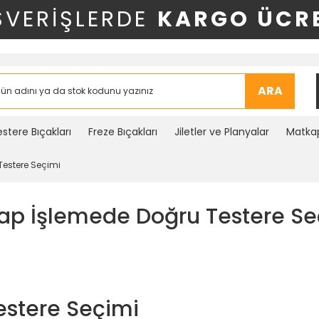
ŞVERİŞLERDE
KARGO ÜCRE
ARA
stere Bıçakları
Freze Bıçakları
Jiletler ve Planyalar
Matkap
Testere Seçimi
ap İşlemede Doğru Testere Se
stere Seçimi