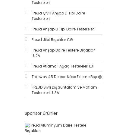
Testereleri
Freud Çivili Ahşap El Tipi Daire
Testereleri
Freud Ahşap El Tipi Daire Testereleri
Freud Jilet Bıçaklar CG
Freud Ahşap Daire Testere Bıçaklar
LU2A
Freud Atlamalı Ağaç Testereleri LU1
Tıdeway 45 Derece Köse Ekleme Bıçağı
FREUD Sivri Diş Suntalam ve Mdflam
Testereleri LU3A
Sponsor Ürünler