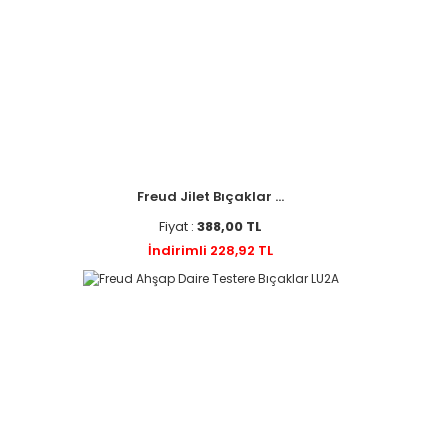
Freud Jilet Bıçaklar ...
Fiyat :
388,00 TL
İndirimli 228,92 TL