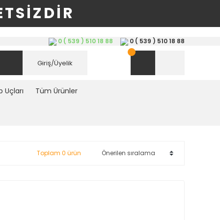
TSİZDİR
0 ( 539 ) 510 18 88
0 ( 539 ) 510 18 88
Giriş/Üyelik
 Uçları
Tüm Ürünler
Toplam 0 ürün