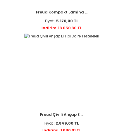
Freud Kompakt Lamina ...
Fiyat :
5.170,00 TL
İndirimli 3.050,30 TL
Freud Çivili Ahşap E ...
Fiyat :
2.849,00 TL
İndirimli 1.680,91 TL