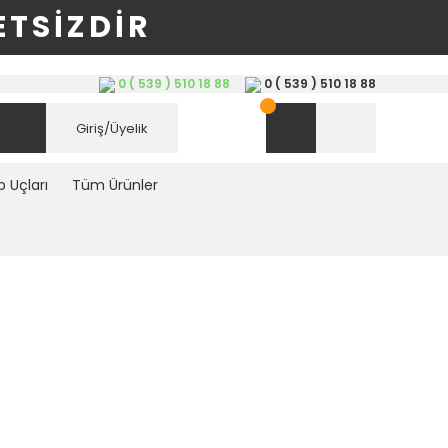
TSİZDİR
0 ( 539 ) 510 18 88
0 ( 539 ) 510 18 88
Giriş/Üyelik
 Uçları
Tüm Ürünler