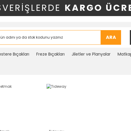
ŞVERİŞLERDE
KARGO ÜCRE
ARA
stere Bıçakları
Freze Bıçakları
Jiletler ve Planyalar
Matkap