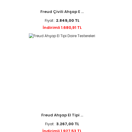
Freud Çivili Ahşap E ...
Fiyat :
2.849,00 TL
İndirimli 1.680,91 TL
Freud Ahşap El Tipi ...
Fiyat :
3.267,00 TL
İndirimli 1.927,53 TL