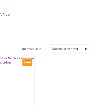
TL Arası
Toplam 3 ürün
Yeni