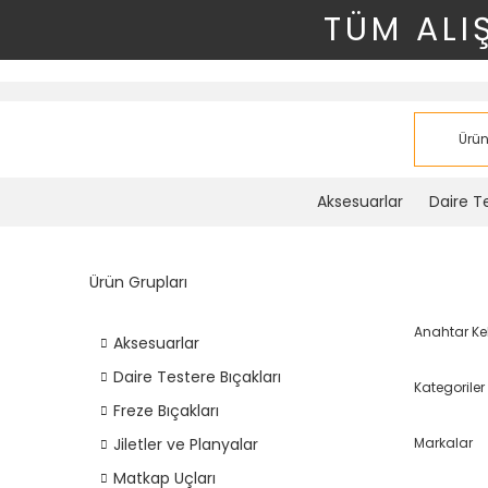
TÜM ALI
Aksesuarlar
Daire Te
Ürün Grupları
Anahtar Ke
Aksesuarlar
Daire Testere Bıçakları
Kategoriler
Freze Bıçakları
Markalar
Jiletler ve Planyalar
Matkap Uçları