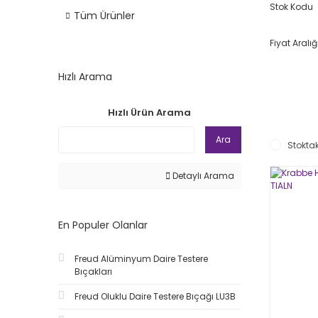
Stok Kodu
Tüm Ürünler
Fiyat Aralığ
Hızlı Arama
Hızlı Ürün Arama
Ara
Stoktak
Detaylı Arama
En Populer Olanlar
Freud Alüminyum Daire Testere
Bıçakları
Freud Oluklu Daire Testere Bıçağı LU3B