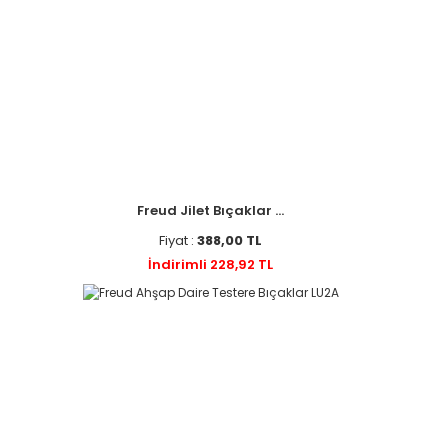
Freud Jilet Bıçaklar ...
Fiyat :
388,00 TL
İndirimli 228,92 TL