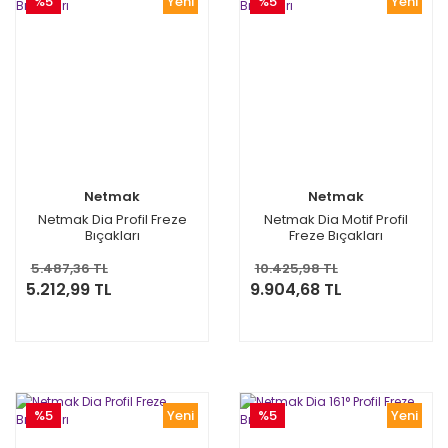
%5
Yeni
%5
Yeni
Netmak
Netmak
Netmak Dia Profil Freze
Netmak Dia Motif Profil
Bıçakları
Freze Bıçakları
5.487,36 TL
10.425,98 TL
5.212,99 TL
9.904,68 TL
%5
Yeni
%5
Yeni