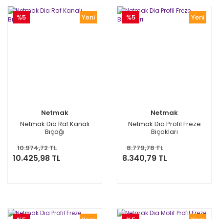
%5
Yeni
%5
Yeni
Netmak
Netmak
Netmak Dia Raf Kanalı
Netmak Dia Profil Freze
Bıçağı
Bıçakları
10.974,72 TL
8.779,78 TL
10.425,98 TL
8.340,79 TL