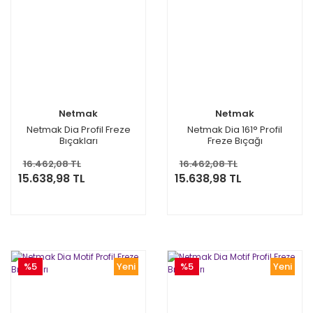
Netmak
Netmak
Netmak Dia Profil Freze
Netmak Dia 161° Profil
Bıçakları
Freze Bıçağı
16.462,08 TL
16.462,08 TL
15.638,98 TL
15.638,98 TL
%5
Yeni
%5
Yeni