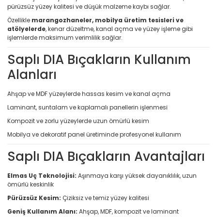
pürüzsüz yüzey kalitesi ve düşük malzeme kaybı sağlar.
Özellikle
marangozhaneler, mobilya üretim tesisleri ve
atölyelerde
, kenar düzeltme, kanal açma ve yüzey işleme gibi
işlemlerde maksimum verimlilik sağlar.
Saplı DIA Bıçakların Kullanım
Alanları
Ahşap ve MDF yüzeylerde hassas kesim ve kanal açma
Laminant, suntalam ve kaplamalı panellerin işlenmesi
Kompozit ve zorlu yüzeylerde uzun ömürlü kesim
Mobilya ve dekoratif panel üretiminde profesyonel kullanım
Saplı DIA Bıçakların Avantajları
Elmas Uç Teknolojisi:
Aşınmaya karşı yüksek dayanıklılık, uzun
ömürlü keskinlik
Pürüzsüz Kesim:
Çiziksiz ve temiz yüzey kalitesi
Geniş Kullanım Alanı:
Ahşap, MDF, kompozit ve laminant