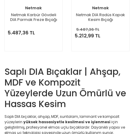
Netmak
Netmak
Netmak Karbür Gövdeli
Netmak DIA Radüs Kapak
DIA Parmak Freze Bıçağı
Kesim Bıçağı
5.487,36 TL
5.487,36 TL
5.212,99 TL
Saplı DIA Bıçaklar | Ahşap,
MDF ve Kompozit
Yüzeylerde Uzun Ömürlü ve
Hassas Kesim
Saplı DIA bıçaklar, ahşap, MDF, suntalam, laminant ve kompozit
yüzeylerin
yüksek hassasiyetle kesilmesi ve işlenmesi
için
geliştirilmiş, profesyonel elmas uçlu bıçaklardır. Dayanıklı yapısı ve
elmas uç teknolojisi sayesinde uzun ömürlü kullanım sunar,