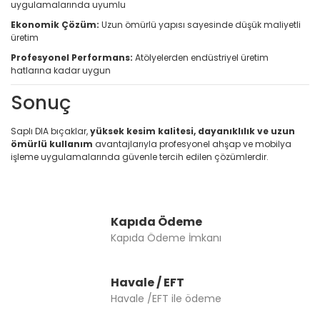
uygulamalarında uyumlu
Ekonomik Çözüm:
Uzun ömürlü yapısı sayesinde düşük maliyetli
üretim
Profesyonel Performans:
Atölyelerden endüstriyel üretim
hatlarına kadar uygun
Sonuç
Saplı DIA bıçaklar,
yüksek kesim kalitesi, dayanıklılık ve uzun
ömürlü kullanım
avantajlarıyla profesyonel ahşap ve mobilya
işleme uygulamalarında güvenle tercih edilen çözümlerdir.
Kapıda Ödeme
Kapıda Ödeme İmkanı
Havale / EFT
Havale /EFT ile ödeme