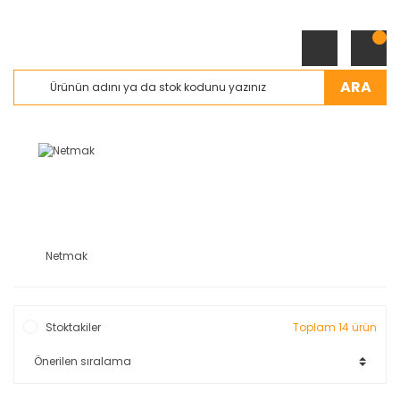
ARA
Netmak
Stoktakiler
Toplam 14 ürün