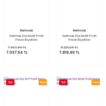
Netmak
Netmak
Netmak Dia Motif Profil
Netmak Dia Motif Profil
Freze Bıçakları
Freze Bıçakları
7.407,94 TL
8.231,04 TL
7.037,54 TL
7.819,49 TL
%5
Yeni
%5
Yeni