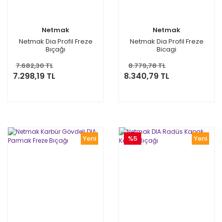
Netmak
Netmak
Netmak Dia Profil Freze
Netmak Dia Profil Freze
Bıçağı
Bicagi
7.682,30 TL
8.779,78 TL
7.298,19 TL
8.340,79 TL
Yeni
%5
Yeni