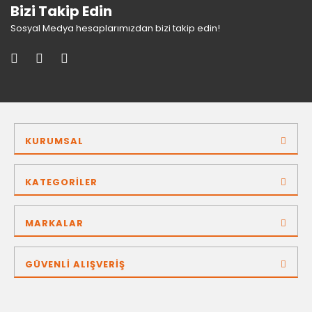
Bizi Takip Edin
Sosyal Medya hesaplarımızdan bizi takip edin!
KURUMSAL
KATEGORİLER
MARKALAR
GÜVENLİ ALIŞVERİŞ