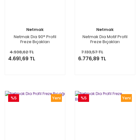
Netmak
Netmak
Netmak Dia 90° Profil
Netmak Dia Motif Profil
Freze Bıçakları
Freze Bıçakları
4.938,62 TL
7.133,57 TL
4.691,69 TL
6.776,89 TL
%5
Yeni
%5
Yeni