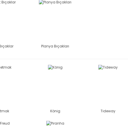
 Bıçaklar
Planya Bıçakları
etmak
König
Tideway