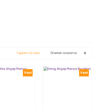
Toplam 20 ürün
Yeni
Yeni