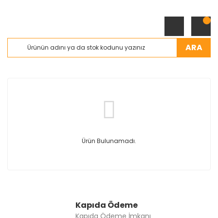
ARA
Ürün Bulunamadı.
Kapıda Ödeme
Kapıda Ödeme İmkanı