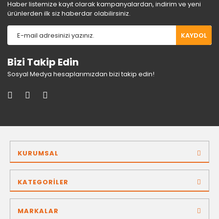
Haber listemize kayıt olarak kampanyalardan, indirim ve yeni
ürünlerden ilk siz haberdar olabilirsiniz.
KAYDOL
Bizi Takip Edin
Sosyal Medya hesaplarımızdan bizi takip edin!
KURUMSAL
KATEGORİLER
MARKALAR