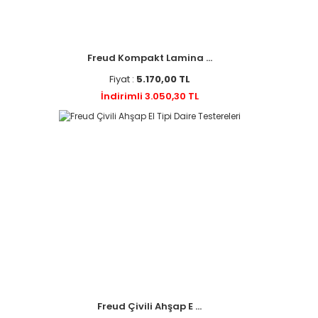
Freud Kompakt Lamina ...
Fiyat :
5.170,00 TL
İndirimli 3.050,30 TL
Freud Çivili Ahşap E ...