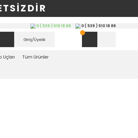
TSİZDİR
0 ( 539 ) 510 18 88
0 ( 539 ) 510 18 88
Giriş/Üyelik
 Uçları
Tüm Ürünler