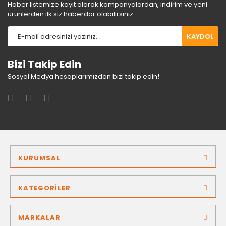
Haber listemize kayıt olarak kampanyalardan, indirim ve yeni
ürünlerden ilk siz haberdar olabilirsiniz.
KAYDOL
Bizi Takip Edin
Sosyal Medya hesaplarımızdan bizi takip edin!
KURUMSAL
KATEGORİLER
MARKALAR