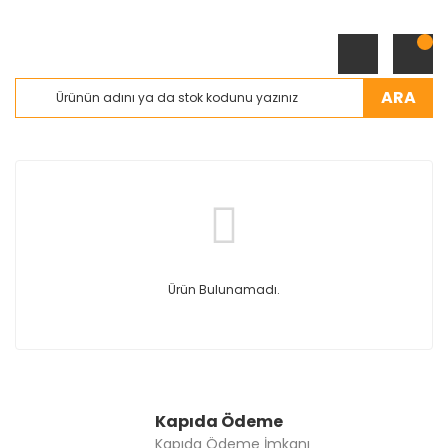
ARA
Ürün Bulunamadı.
Kapıda Ödeme
Kapıda Ödeme İmkanı