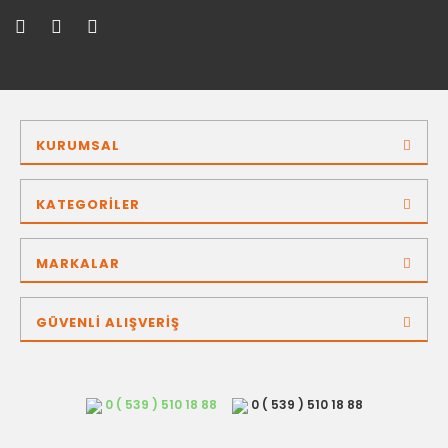
KURUMSAL
KATEGORİLER
MARKALAR
GÜVENLİ ALIŞVERİŞ
0 ( 539 ) 510 18 88
0 ( 539 ) 510 18 88