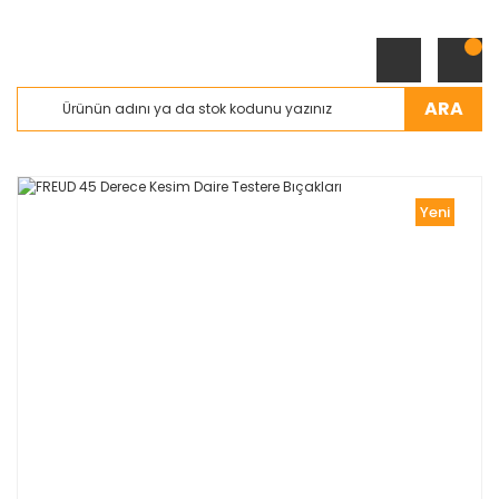
ARA
Yeni