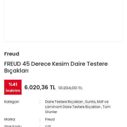
Freud
FREUD 45 Derece Kesim Daire Testere
Bıçakları
%41
6.020,36 TL
10.204,00 TL
İndirim
Kategori
Daire Testere Bıçakları
,
Sunta, Mdf ve
Laminant Daire Testere Bıçakları
,
Tüm
Ürünler
Marka
Freud
Stok Kodu
LU1L