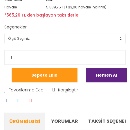
Havale
5.839,75 TL (%3,00 havale indirimi)
*565,26 TL den başlayan taksitlerle!
Seçenekler
Sepete Ekle
Hemen Al
Karşılaştır
YORUMLAR
TAKSIT SEÇENEKL
ÜRÜN BILGISI