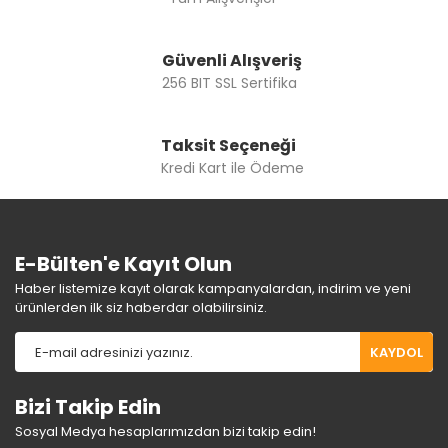
Gönder
Güvenli Alışveriş
256 BIT SSL Sertifika
Taksit Seçeneği
Kredi Kart ile Ödeme
E-Bülten'e Kayıt Olun
Haber listemize kayıt olarak kampanyalardan, indirim ve yeni
ürünlerden ilk siz haberdar olabilirsiniz.
KAYDOL
Bizi Takip Edin
Sosyal Medya hesaplarımızdan bizi takip edin!