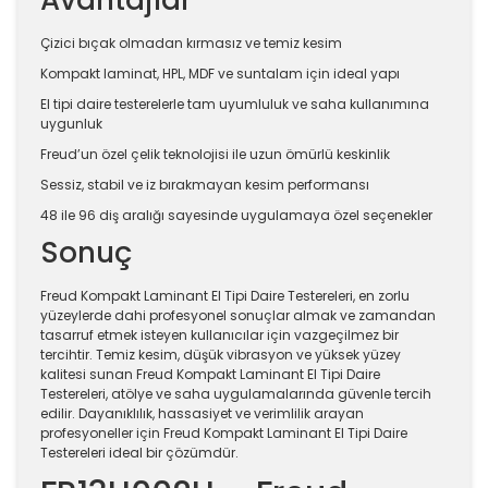
Avantajlar
Çizici bıçak olmadan kırmasız ve temiz kesim
Kompakt laminat, HPL, MDF ve suntalam için ideal yapı
El tipi daire testerelerle tam uyumluluk ve saha kullanımına
uygunluk
Freud’un özel çelik teknolojisi ile uzun ömürlü keskinlik
Sessiz, stabil ve iz bırakmayan kesim performansı
48 ile 96 diş aralığı sayesinde uygulamaya özel seçenekler
Sonuç
Freud Kompakt Laminant El Tipi Daire Testereleri, en zorlu
yüzeylerde dahi profesyonel sonuçlar almak ve zamandan
tasarruf etmek isteyen kullanıcılar için vazgeçilmez bir
tercihtir. Temiz kesim, düşük vibrasyon ve yüksek yüzey
kalitesi sunan Freud Kompakt Laminant El Tipi Daire
Testereleri, atölye ve saha uygulamalarında güvenle tercih
edilir. Dayanıklılık, hassasiyet ve verimlilik arayan
profesyoneller için Freud Kompakt Laminant El Tipi Daire
Testereleri ideal bir çözümdür.