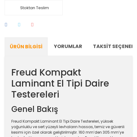
Stoktan Teslim
YORUMLAR
TAKSIT SEÇENEKL
ÜRÜN BILGISI
Freud Kompakt
Laminant El Tipi Daire
Testereleri
Genel Bakış
Freud Kompakt Laminant El Tipi Daire Testereleri, yüksek
yoğunluklu ve sert yüzeyli levhaların hassas, temiz ve güvenli
kesimi için özel olarak geliştirilmiştir. 160 mm’den 305 mm’ye