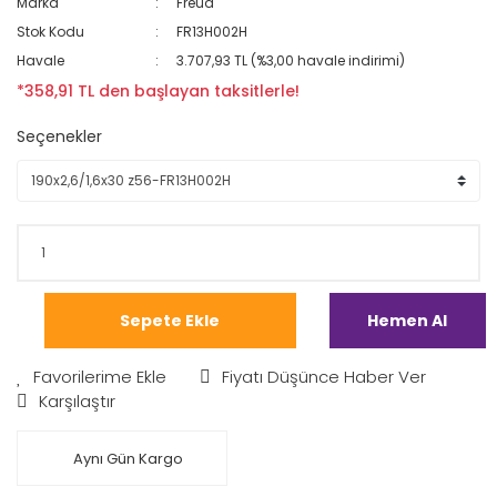
Marka
Freud
Stok Kodu
FR13H002H
Havale
3.707,93 TL (%3,00 havale indirimi)
*358,91 TL den başlayan taksitlerle!
Seçenekler
Sepete Ekle
Hemen Al
Fiyatı Düşünce Haber Ver
Karşılaştır
Aynı Gün Kargo