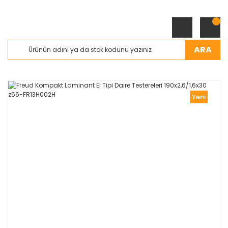
ARA
Yeni