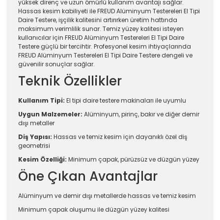
yüksek direnç ve uzun ömürlü kullanım avantajı sağlar.
Hassas kesim kabiliyeti ile FREUD Alüminyum Testereleri El Tipi
Daire Testere, işçilik kalitesini artırırken üretim hattında
maksimum verimlilik sunar. Temiz yüzey kalitesi isteyen
kullanıcılar için FREUD Alüminyum Testereleri El Tipi Daire
Testere güçlü bir tercihtir. Profesyonel kesim ihtiyaçlarında
FREUD Alüminyum Testereleri El Tipi Daire Testere dengeli ve
güvenilir sonuçlar sağlar.
Teknik Özellikler
Kullanım Tipi:
El tipi daire testere makinaları ile uyumlu
Uygun Malzemeler:
Alüminyum, pirinç, bakır ve diğer demir
dışı metaller
Diş Yapısı:
Hassas ve temiz kesim için dayanıklı özel diş
geometrisi
Kesim Özelliği:
Minimum çapak, pürüzsüz ve düzgün yüzey
Öne Çıkan Avantajlar
Alüminyum ve demir dışı metallerde hassas ve temiz kesim
Minimum çapak oluşumu ile düzgün yüzey kalitesi