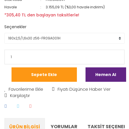
Havale
3.155,09 TL (%3,00 havale indirimi)
*305,40 TL den başlayan taksitlerle!
Seçenekler
Sepete Ekle
Hemen Al
Fiyatı Düşünce Haber Ver
Karşılaştır
YORUMLAR
TAKSIT SEÇENEKL
ÜRÜN BILGISI