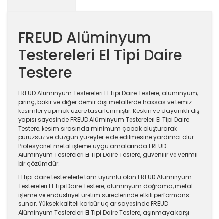
FREUD Alüminyum
Testereleri El Tipi Daire
Testere
FREUD Alüminyum Testereleri El Tipi Daire Testere, alüminyum,
pirinç, bakır ve diğer demir dışı metallerde hassas ve temiz
kesimler yapmak üzere tasarlanmıştır. Keskin ve dayanıklı diş
yapısı sayesinde FREUD Alüminyum Testereleri El Tipi Daire
Testere, kesim sırasında minimum çapak oluşturarak
pürüzsüz ve düzgün yüzeyler elde edilmesine yardımcı olur.
Profesyonel metal işleme uygulamalarında FREUD
Alüminyum Testereleri El Tipi Daire Testere, güvenilir ve verimli
bir çözümdür.
El tipi daire testerelerle tam uyumlu olan FREUD Alüminyum
Testereleri El Tipi Daire Testere, alüminyum doğrama, metal
işleme ve endüstriyel üretim süreçlerinde etkili performans
sunar. Yüksek kaliteli karbür uçlar sayesinde FREUD
Alüminyum Testereleri El Tipi Daire Testere, aşınmaya karşı