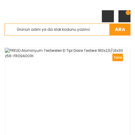
ARA
Yeni