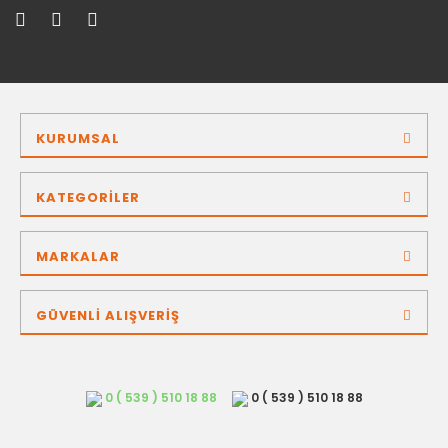
KURUMSAL
KATEGORİLER
MARKALAR
GÜVENLİ ALIŞVERİŞ
0 ( 539 ) 510 18 88
0 ( 539 ) 510 18 88