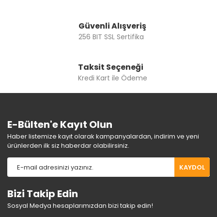
Gönder
Güvenli Alışveriş
256 BIT SSL Sertifika
Taksit Seçeneği
Kredi Kart ile Ödeme
E-Bülten'e Kayıt Olun
Haber listemize kayıt olarak kampanyalardan, indirim ve yeni
ürünlerden ilk siz haberdar olabilirsiniz.
KAYDOL
Bizi Takip Edin
Sosyal Medya hesaplarımızdan bizi takip edin!