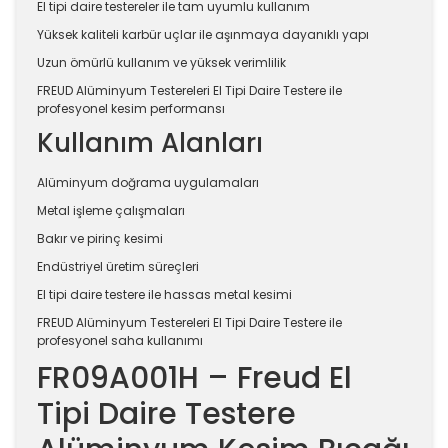
El tipi daire testereler ile tam uyumlu kullanım
Yüksek kaliteli karbür uçlar ile aşınmaya dayanıklı yapı
Uzun ömürlü kullanım ve yüksek verimlilik
FREUD Alüminyum Testereleri El Tipi Daire Testere ile
profesyonel kesim performansı
Kullanım Alanları
Alüminyum doğrama uygulamaları
Metal işleme çalışmaları
Bakır ve pirinç kesimi
Endüstriyel üretim süreçleri
El tipi daire testere ile hassas metal kesimi
FREUD Alüminyum Testereleri El Tipi Daire Testere ile
profesyonel saha kullanımı
FR09A001H – Freud El
Tipi Daire Testere