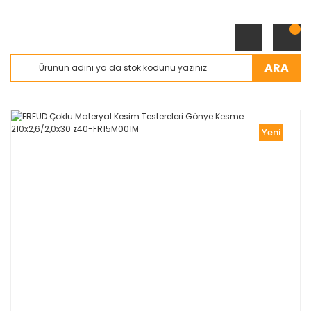
ARA
Yeni