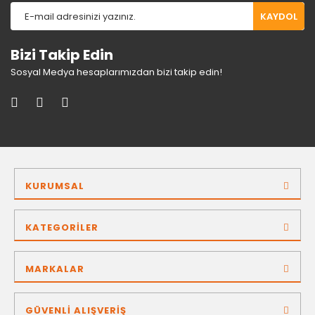
KAYDOL
Bizi Takip Edin
Sosyal Medya hesaplarımızdan bizi takip edin!
KURUMSAL
KATEGORİLER
MARKALAR
GÜVENLİ ALIŞVERİŞ