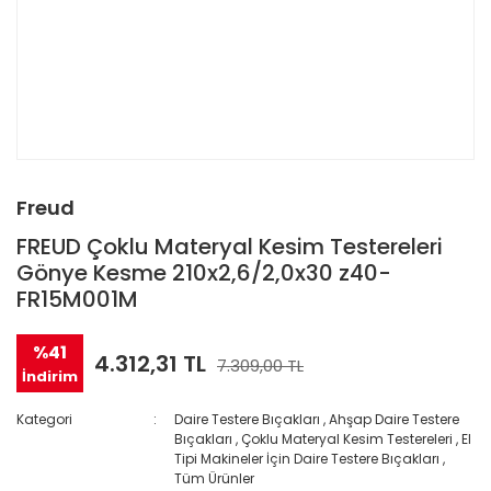
Freud
FREUD Çoklu Materyal Kesim Testereleri
Gönye Kesme 210x2,6/2,0x30 z40-
FR15M001M
%41
4.312,31 TL
7.309,00 TL
İndirim
Kategori
Daire Testere Bıçakları
,
Ahşap Daire Testere
Bıçakları
,
Çoklu Materyal Kesim Testereleri
,
El
Tipi Makineler İçin Daire Testere Bıçakları
,
Tüm Ürünler