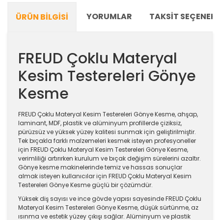
YORUMLAR
TAKSIT SEÇENEKL
ÜRÜN BILGISI
FREUD Çoklu Materyal
Kesim Testereleri Gönye
Kesme
FREUD Çoklu Materyal Kesim Testereleri Gönye Kesme, ahşap,
laminant, MDF, plastik ve alüminyum profillerde çiziksiz,
pürüzsüz ve yüksek yüzey kalitesi sunmak için geliştirilmiştir.
Tek bıçakla farklı malzemeleri kesmek isteyen profesyoneller
için FREUD Çoklu Materyal Kesim Testereleri Gönye Kesme,
verimliliği artırırken kurulum ve bıçak değişim sürelerini azaltır.
Gönye kesme makinelerinde temiz ve hassas sonuçlar
almak isteyen kullanıcılar için FREUD Çoklu Materyal Kesim
Testereleri Gönye Kesme güçlü bir çözümdür.
Yüksek diş sayısı ve ince gövde yapısı sayesinde FREUD Çoklu
Materyal Kesim Testereleri Gönye Kesme, düşük sürtünme, az
ısınma ve estetik yüzey çıkışı sağlar. Alüminyum ve plastik