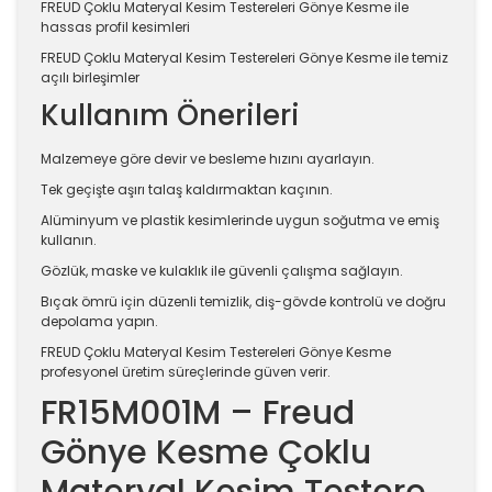
FREUD Çoklu Materyal Kesim Testereleri Gönye Kesme ile
hassas profil kesimleri
FREUD Çoklu Materyal Kesim Testereleri Gönye Kesme ile temiz
açılı birleşimler
Kullanım Önerileri
Malzemeye göre devir ve besleme hızını ayarlayın.
Tek geçişte aşırı talaş kaldırmaktan kaçının.
Alüminyum ve plastik kesimlerinde uygun soğutma ve emiş
kullanın.
Gözlük, maske ve kulaklık ile güvenli çalışma sağlayın.
Bıçak ömrü için düzenli temizlik, diş-gövde kontrolü ve doğru
depolama yapın.
FREUD Çoklu Materyal Kesim Testereleri Gönye Kesme
profesyonel üretim süreçlerinde güven verir.
FR15M001M – Freud
Gönye Kesme Çoklu