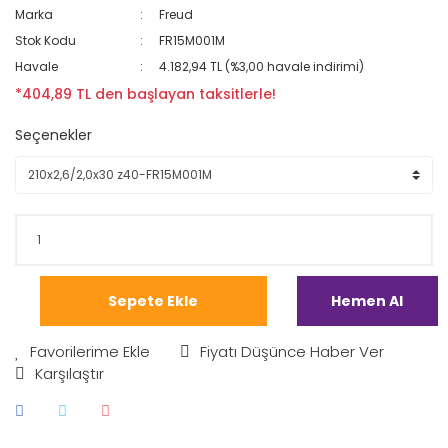
Marka
Freud
Stok Kodu
FR15M001M
Havale
4.182,94 TL (%3,00 havale indirimi)
*404,89 TL den başlayan taksitlerle!
Seçenekler
Sepete Ekle
Hemen Al
Fiyatı Düşünce Haber Ver
Karşılaştır