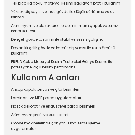
Tek bıçakla çoklu materyal kesimi sağlayan pratik kullanım
Yüksek diş sayısı ve ince gövde ile düşük sürtünme ve az
ısınma
Alüminyum ve plastik profillerde minimum çapak ve temiz
kenar kalitesi
Dengeli gövde tasarımı ile stabil ve sessiz çalışma
Dayanıklı çelik gövde ve karbür diş yapısı ile uzun ömürlü
kullanım
FREUD Çoklu Materyal Kesim Testereleri Gönye Kesme ile
profesyonel açılı kesim performansı
Kullanım Alanları
Ahşap kapak, pervaz ve çıta kesimleri
Laminant ve MDF parça uygulamaları
Plastik dekoratif ve endüstriyel parça kesimleri
Alüminyum profil ve çıta kesimi
Gönye makinelerinde çok yönlü malzeme işleme
uygulamaları