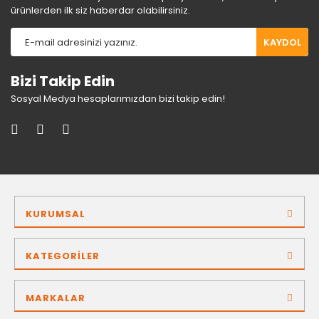
ürünlerden ilk siz haberdar olabilirsiniz.
KAYDOL
Bizi Takip Edin
Sosyal Medya hesaplarımızdan bizi takip edin!
KURUMSAL
KATEGORİLER
MARKALAR