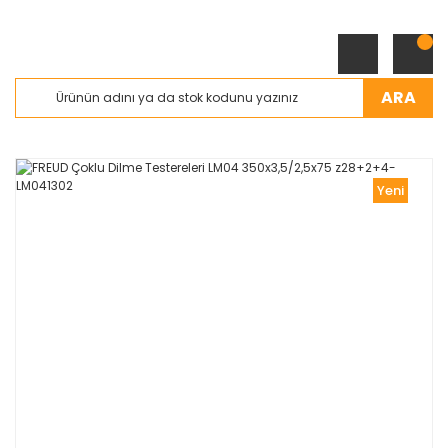
ARA
Yeni