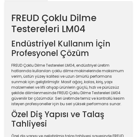
FREUD Çoklu Dilme
Testereleri LM04
Endüstriyel Kullanım İçin
Profesyonel Çözüm
FREUD Çoklu Dilme Testereleri LM04, endüstriyel üretim
hatlarında kullanılan çoklu dilme makinelerinde maksimum
verim, üstün yüzey kalitesi ve uzun ömürlü performans
sunmak için geliştirilmiştir. Masif ağaç, kalas, kiriş, yapı
malzemeleri ve lifli ahşap ürünlerin güçlü, hızlı ve pürüzsüz
şekilde dilimlenmesinde FREUD Çoklu Dilme Testereleri LM04
güvenilir bir çözümdür. Seri üretimde temiz ve kontrollü kesim
isteyen profesyoneller için bu seri yüksek performans sunar.
Özel Diş Yapısı ve Talaş
Tahliyesi
Özel diş yapısı ve geliştirilmiş talaş tahliyesi sayesinde FREUD