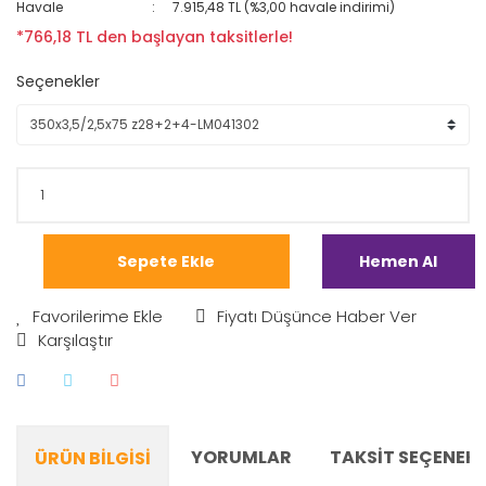
Havale
7.915,48 TL (%3,00 havale indirimi)
*766,18 TL den başlayan taksitlerle!
Seçenekler
Sepete Ekle
Hemen Al
Fiyatı Düşünce Haber Ver
Karşılaştır
YORUMLAR
TAKSIT SEÇENEKL
ÜRÜN BILGISI