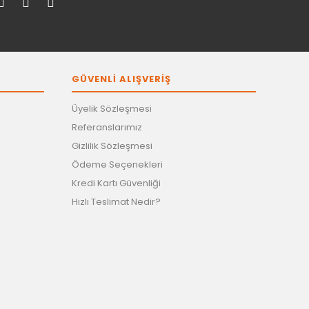
GÜVENLİ ALIŞVERİŞ
Üyelik Sözleşmesi
Referanslarımız
Gizlilik Sözleşmesi
Ödeme Seçenekleri
Kredi Kartı Güvenliği
Hızlı Teslimat Nedir?