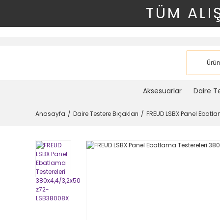
TÜM ALI
Aksesuarlar
Daire Te
Anasayfa
Daire Testere Bıçakları
FREUD LSBX Panel Ebatla