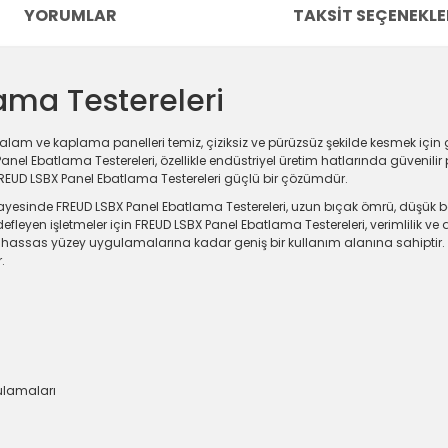
YORUMLAR
TAKSIT SEÇENEKLE
ama Testereleri
alam ve kaplama panelleri temiz, çiziksiz ve pürüzsüz şekilde kesmek için 
l Ebatlama Testereleri, özellikle endüstriyel üretim hatlarında güvenilir pe
 FREUD LSBX Panel Ebatlama Testereleri güçlü bir çözümdür.
sayesinde FREUD LSBX Panel Ebatlama Testereleri, uzun bıçak ömrü, düşük b
fleyen işletmeler için FREUD LSBX Panel Ebatlama Testereleri, verimlilik ve day
ra hassas yüzey uygulamalarına kadar geniş bir kullanım alanına sahiptir
.
ulamaları