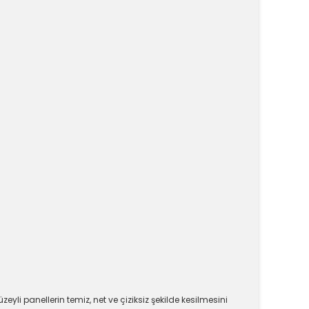
i panellerin temiz, net ve çiziksiz şekilde kesilmesini