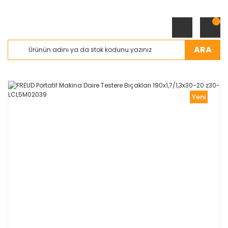
ARA
Yeni