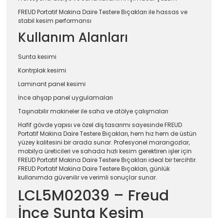
FREUD Portatif Makina Daire Testere Bıçakları ile hassas ve
stabil kesim performansı
Kullanım Alanları
Sunta kesimi
Kontrplak kesimi
Laminant panel kesimi
İnce ahşap panel uygulamaları
Taşınabilir makineler ile saha ve atölye çalışmaları
Hafif gövde yapısı ve özel diş tasarımı sayesinde FREUD
Portatif Makina Daire Testere Bıçakları, hem hız hem de üstün
yüzey kalitesini bir arada sunar. Profesyonel marangozlar,
mobilya üreticileri ve sahada hızlı kesim gerektiren işler için
FREUD Portatif Makina Daire Testere Bıçakları ideal bir tercihtir.
FREUD Portatif Makina Daire Testere Bıçakları, günlük
kullanımda güvenilir ve verimli sonuçlar sunar.
LCL5M02039 – Freud
İnce Sunta Kesim