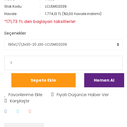
Stok Kodu
LCL5M02039
Havale
1.774,13 TL (%3,00 havale indirimi)
*171,73 TL den başlayan taksitlerle!
Seçenekler
Sepete Ekle
Hemen Al
Fiyatı Düşünce Haber Ver
Karşılaştır