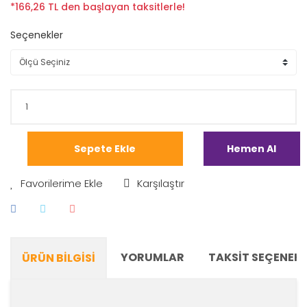
*166,26 TL den başlayan taksitlerle!
Seçenekler
Sepete Ekle
Hemen Al
Karşılaştır
YORUMLAR
TAKSIT SEÇENEKL
ÜRÜN BILGISI