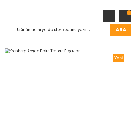
ARA
Yeni