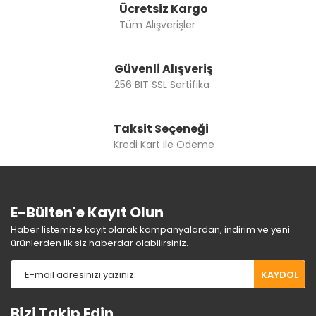
Ücretsiz Kargo
Tüm Alışverişler
Gönder
Güvenli Alışveriş
256 BIT SSL Sertifika
Taksit Seçeneği
Kredi Kart ile Ödeme
E-Bülten'e Kayıt Olun
Haber listemize kayıt olarak kampanyalardan, indirim ve yeni
ürünlerden ilk siz haberdar olabilirsiniz.
KAYDOL
Bizi Takip Edin