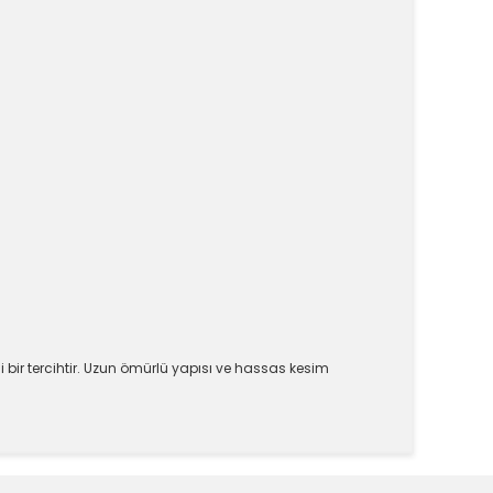
i bir tercihtir. Uzun ömürlü yapısı ve hassas kesim
k tarafımıza iletebilirsiniz.