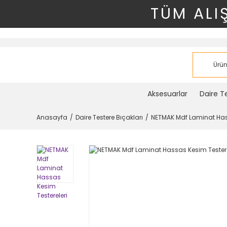
TÜM ALI
Aksesuarlar
Daire Te
Anasayfa
Daire Testere Bıçakları
NETMAK Mdf Laminat Hass