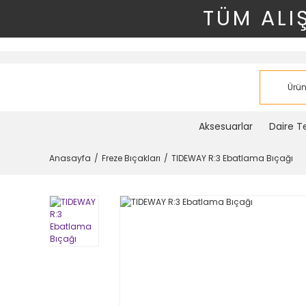
TÜM ALI
Aksesuarlar
Daire Te
Anasayfa
Freze Bıçakları
TIDEWAY R:3 Ebatlama Bıçağı