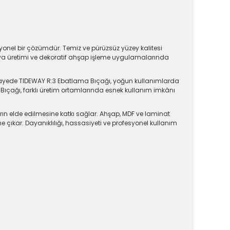
onel bir çözümdür. Temiz ve pürüzsüz yüzey kalitesi
lya üretimi ve dekoratif ahşap işleme uygulamalarında
Bu sayede TIDEWAY R:3 Ebatlama Bıçağı, yoğun kullanımlarda
 Bıçağı, farklı üretim ortamlarında esnek kullanım imkânı
ın elde edilmesine katkı sağlar. Ahşap, MDF ve laminat
çıkar. Dayanıklılığı, hassasiyeti ve profesyonel kullanım