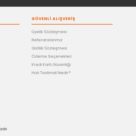
GÜVENLİ ALIŞVERİŞ
Üyelik Sözleşmesi
Referanslarımız
Gizlilik Sözleşmesi
Ödeme Seçenekleri
Kredi Kartı Güvenliği
Hızlı Teslimat Nedir?
adır.