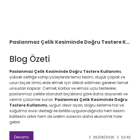
Paslanmaz Çelik Kesiminde Doğru Testere Kullanımı
Blog Özeti
Paslanmaz Çelik Kesiminde Doğru Testere Kullanımı
,
yüksek sertliğe sahip yüzeylerde temiz kesim, düşük çapak ve
uzun bıçak ömrü elde etmek için dikkat edilmesi gereken temel
unsurları kapsar. Cermet, karbür ve elmas uçlu testereler,
paslanmaz çelikte standart bıçaklara göre daha dayanıklı ve
verimli çözümler sunar.
Paslanmaz Çelik Kesiminde Doğru
Testere Kullanımı
, uygun devir ayarı, doğru ilerleme hızı ve
soğutma sıvısı desteği ile birlikte uygulandığında hem kesim
kalitesini artırır hem de üretim sürecini daha ekonomik hale
getirir.
Devamı
26/08/2025
02:42