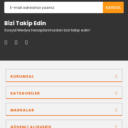
KAYDOL
Bizi Takip Edin
Sosyal Medya hesaplarımızdan bizi takip edin!
KURUMSAL
KATEGORİLER
MARKALAR
GÜVENLİ ALIŞVERİŞ