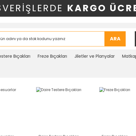
ŞVERİŞLERDE
KARGO ÜCRE
ARA
stere Bıçakları
Freze Bıçakları
Jiletler ve Planyalar
Matkap