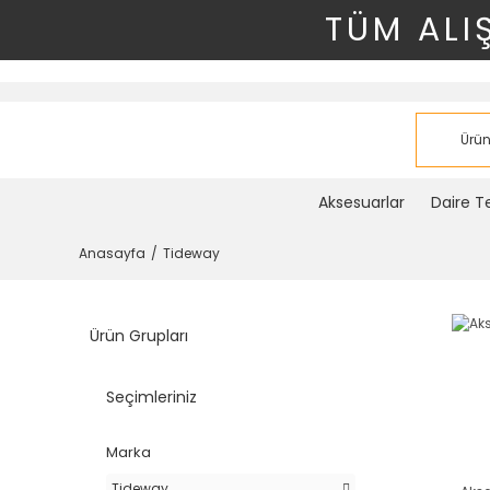
TÜM ALI
Aksesuarlar
Daire Te
Anasayfa
Tideway
Ürün Grupları
Seçimleriniz
Marka
Tideway