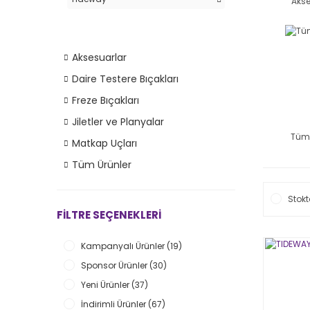
Akse
Aksesuarlar
Daire Testere Bıçakları
Freze Bıçakları
Jiletler ve Planyalar
Tüm 
Matkap Uçları
Tüm Ürünler
Stokt
FILTRE SEÇENEKLERI
Kampanyalı Ürünler (19)
Sponsor Ürünler (30)
Yeni Ürünler (37)
İndirimli Ürünler (67)