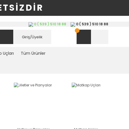
TSİZDİR
0 ( 539 ) 510 18 88
0 ( 539 ) 510 18 88
Giriş/Üyelik
 Uçları
Tüm Ürünler